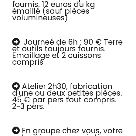
fournis. 12 euros du kg
émaillé (sauf pièces
volumineuses)
Journeé de 6h : 90 € Terre

et outils toujours fournis.
Emaillage et 2 cuissons
compris
Atelier 2h30, fabrication

d'une ou deux petites pièces.
45 € par pers tout compris.
2-3 pers.
En groupe chez vous, votre
