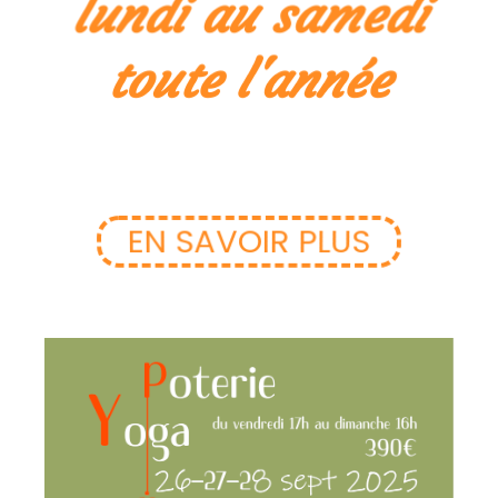
lundi au samedi
toute l'année
EN SAVOIR PLUS